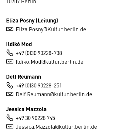
10707 Berlin
Eliza Posny (Leitung)
Eliza.Posny@Kultur.berlin.de
Ildikó Mod
+49 (0)30 90228-738
Ildiko.Mod@kultur.berlin.de
Delf Reumann
+49 (0)30 90228-251
Delf.Reumann@kultur.berlin.de
Jessica Mazzola
+49 30 90228 745
Jessica.Mazzola@kultur.berlin.de