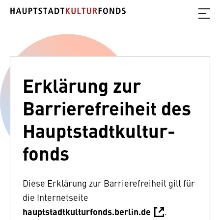
Erklärung zur
Barriere­frei­heit des
Haupt­stadt­kultur­­
fonds
Diese Erklärung zur Barrierefreiheit gilt für
die Internetseite
hauptstadtkulturfonds.berlin.de
.