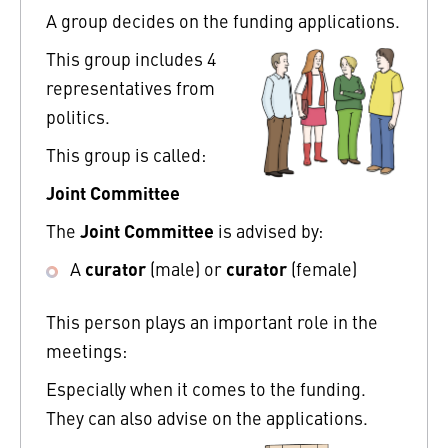
A group decides on the funding applications.
This group includes 4
representatives from
politics.
This group is called:
Joint Committee
Joint Committee
The
is advised by:
curator
curator
A
(male) or
(female)
This person plays an important role in the
meetings:
Especially when it comes to the funding.
They can also advise on the applications.