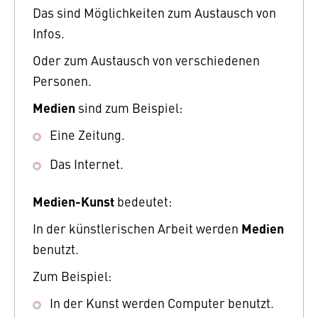
Das sind Möglichkeiten zum Austausch von
Infos.
Oder zum Austausch von verschiedenen
Personen.
Medien
sind zum Beispiel:
Eine Zeitung.
Das Internet.
Medien-Kunst
bedeutet:
Medien
In der künstlerischen Arbeit werden
benutzt.
Zum Beispiel:
In der Kunst werden Computer benutzt.