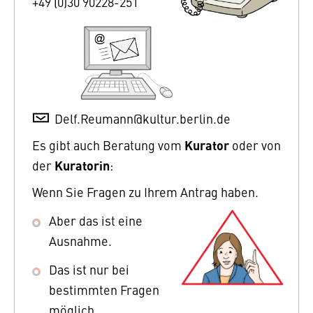
+49 (0)30 90228-251
Delf.Reumann@kultur.berlin.de
Kurator
Es gibt auch Beratung vom
oder von
Kuratorin
der
:
Wenn Sie Fragen zu Ihrem Antrag haben.
Aber das ist eine
Ausnahme.
Das ist nur bei
bestimmten Fragen
möglich.