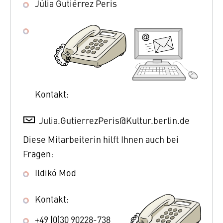
Júlia Gutiérrez Peris
Kontakt:
Julia.GutierrezPeris@Kultur.berlin.de
Diese Mitarbeiterin hilft Ihnen auch bei
Fragen:
Ildikó Mod
Kontakt:
+49 (0)30 90228-738