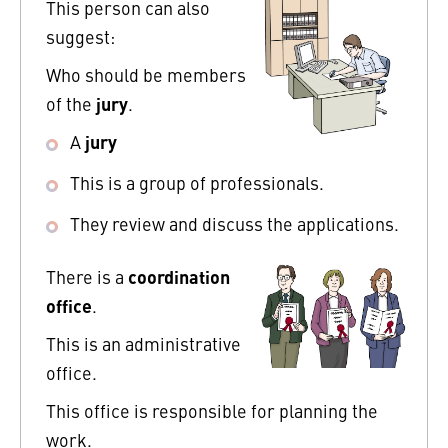
This person can also
suggest:
Who should be members
jury
of the
.
jury
A
This is a group of professionals.
They review and discuss the applications.
coordination
There is a
office
.
This is an administrative
office.
This office is responsible for planning the
work.