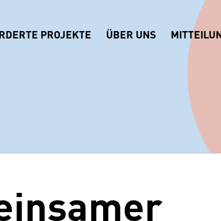
RDERTE PROJEKTE
ÜBER UNS
MITTEILU
in­samer