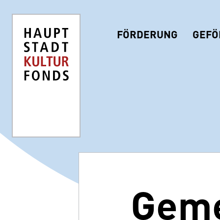
FÖRDERUNG
GEFÖ
Geme