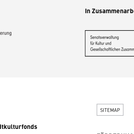
In Zusammenarbe
SITEMAP
dtkulturfonds