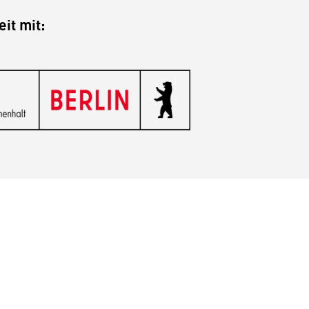
it mit: