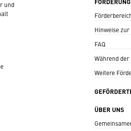
FÖRDERUNG
ur und
alt
Förderbereich
Hinweise zur
FAQ
Während der
de
Weitere Förd
GEFÖRDERT
ÜBER UNS
Gemeinsamer