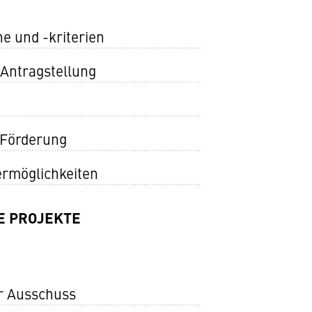
e und -kriterien
 Antragstellung
 Förderung
ermöglichkeiten
E PROJEKTE
 Ausschuss