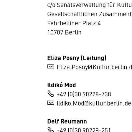
c/o Senatsverwaltung für Kult
Gesellschaftlichen Zusammenh
Fehrbelliner Platz 4
10707 Berlin
Eliza Posny (Leitung)
Eliza.Posny@Kultur.berlin.
Ildikó Mod
+49 (0)30 90228-738
Ildiko.Mod@kultur.berlin.de
Delf Reumann
+49 (0)30 90228-251