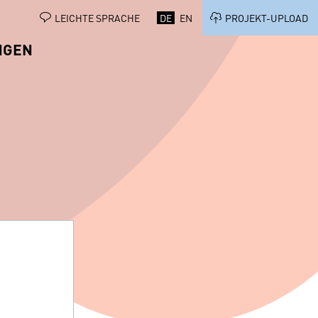
LEICHTE SPRACHE
DE
EN
PROJEKT-UPLOAD
NGEN