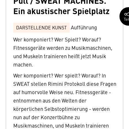
Pull / SWEAT MACHINES.
Ein akustischer Spielplatz
Tei
Aufführung
DARSTELLENDE KUNST
Wer komponiert? Wer Spielt? Worauf?
Fitnessgeräte werden zu Musikmaschinen,
und Muskeln trainieren heißt jetzt Musik
machen.
Wer komponiert? Wer spielt? Worauf? In
SWEAT stellen Rimini Protokoll diese Fragen
auf humorvolle Weise neu. Fitnessgeräte -
entnommen aus den Welten der
körperlichen Selbstoptimierung - werden
nun auf der Konzertbühne zu
Musikmaschinen, und Muskeln trainieren