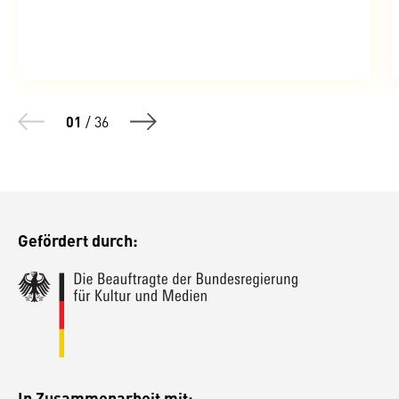
01
/
36
Gefördert durch:
In Zusammenarbeit mit: