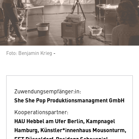
Foto: Benjamin Krieg
-
Zuwendungsempfänger:in:
She She Pop Produktionsmanagment GmbH
Kooperationspartner:
HAU Hebbel am Ufer Berlin, Kampnagel
Hamburg, Künstler*innenhaus Mousonturm,
FFT Düsseldorf, Residenz Schauspiel