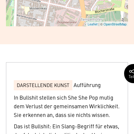
Leaflet
| ©
OpenStreetMap
Tei
Aufführung
DARSTELLENDE KUNST
In Bullshit stellen sich She She Pop mutig
dem Verlust der gemeinsamen Wirklichkeit.
Sie erkennen an, dass sie nichts wissen.
Das ist Bullshit: Ein Slang-Begriff für etwas,