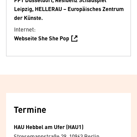
Leipzig, HELLERAU – Europäisches Zentrum
der Künste.
Internet:
Webseite She She Pop
Termine
HAU Hebbel am Ufer (HAU1)
Stresemannstraße 29, 10963 Berlin